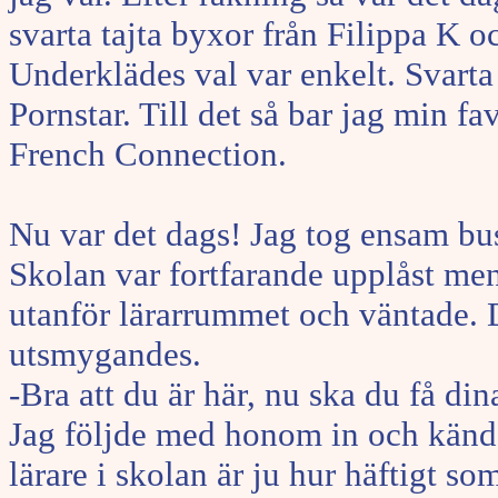
svarta tajta byxor från Filippa K oc
Underklädes val var enkelt. Svarta
Pornstar. Till det så bar jag min f
French Connection.
Nu var det dags! Jag tog ensam buss
Skolan var fortfarande upplåst men
utanför lärarrummet och väntade.
utsmygandes.
-Bra att du är här, nu ska du få din
Jag följde med honom in och kände 
lärare i skolan är ju hur häftigt som