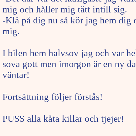
mig och håller mig tätt intill sig.
-Klä på dig nu så kör jag hem dig d
mig.
I bilen hem halvsov jag och var he
sova gott men imorgon är en ny d
väntar!
Fortsättning följer förstås!
PUSS alla kåta killar och tjejer!