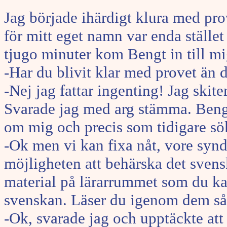
Jag började ihärdigt klura med pro
för mitt eget namn var enda stället
tjugo minuter kom Bengt in till mi
-Har du blivit klar med provet än 
-Nej jag fattar ingenting! Jag skite
Svarade jag med arg stämma. Beng
om mig och precis som tidigare sökt
-Ok men vi kan fixa nåt, vore synd
möjligheten att behärska det svens
material på lärarrummet som du kan
svenskan. Läser du igenom dem så s
-Ok, svarade jag och upptäckte att h