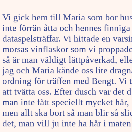
Vi gick hem till Maria som bor h
inte förrän åtta och hennes finniga
dataspelsträffar. Vi hittade en var
morsas vinflaskor som vi proppade 
så är man väldigt lättpåverkad, ell
jag och Maria kände oss lite dragna
ordning för träffen med Bengt. Vi 
att tvätta oss. Efter dusch var det
man inte fått speciellt mycket hår,
men allt ska bort så man blir så sl
det, man vill ju inte ha hår i maten